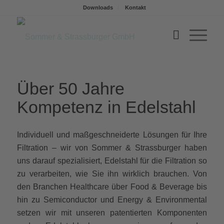
BEVERAGE
Downloads
Kontakt
Lösungen aus einer Hand
Weiter
1
2
3
4
Über 50 Jahre
Kompetenz in Edelstahl
Individuell und maßgeschneiderte Lösungen für Ihre
Filtration – wir von Sommer & Strassburger haben
uns darauf spezialisiert, Edelstahl für die Filtration so
zu verarbeiten, wie Sie ihn wirklich brauchen. Von
den Branchen Healthcare über Food & Beverage bis
hin zu Semiconductor und Energy & Environmental
setzen wir mit unseren patentierten Komponenten