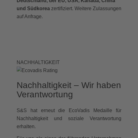
Deutschland, der EU, USA, Kanada, China
und Südkorea
zertifiziert. Weitere Zulassungen
auf Anfrage.
NACHHALTIGKEIT
Nachhaltigkeit – Wir haben
Verantwortung
S&S hat erneut die EcoVadis Medaille für
Nachhaltigkeit und soziale Verantwortung
erhalten.