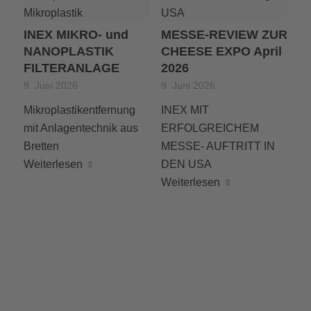
INEX MIKRO- und
MESSE-REVIEW ZUR
NANOPLASTIK
CHEESE EXPO April
FILTERANLAGE
2026
9. Juni 2026
9. Juni 2026
Mikroplastikentfernung
INEX MIT
mit Anlagentechnik aus
ERFOLGREICHEM
Bretten
MESSE- AUFTRITT IN
Weiterlesen
DEN USA
Weiterlesen