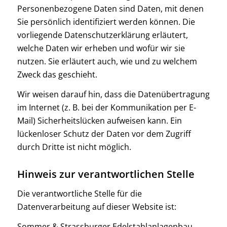
Personenbezogene Daten sind Daten, mit denen
Sie persönlich identifiziert werden können. Die
vorliegende Datenschutzerklärung erläutert,
welche Daten wir erheben und wofür wir sie
nutzen. Sie erläutert auch, wie und zu welchem
Zweck das geschieht.
Wir weisen darauf hin, dass die Datenübertragung
im Internet (z. B. bei der Kommunikation per E-
Mail) Sicherheitslücken aufweisen kann. Ein
lückenloser Schutz der Daten vor dem Zugriff
durch Dritte ist nicht möglich.
Hinweis zur verantwortlichen Stelle
Die verantwortliche Stelle für die
Datenverarbeitung auf dieser Website ist:
Sommer & Strassburger Edelstahlanlagenbau