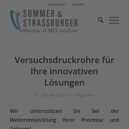
Downloads
Kontakt
Versuchsdruckrohre für
Ihre innovativen
Lösungen
/
21. Januar 2025
in
Allgemein
Wir unterstützen Sie bei der
Weiterentwicklung Ihrer Prozesse und
Anlagen!